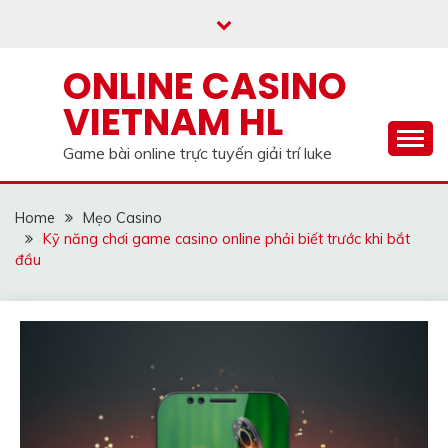
Skip
to
content
ONLINE CASINO
VIETNAM HL
Game bài online trực tuyến giải trí luke
Home
Mẹo Casino
Kỹ năng chơi game casino online phải biết trước khi bắt
đầu