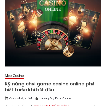
Mẹo Casino
Kỹ năng chơi game casino online phải
biết trước khi bắt đầu
August 4, 2024
Tuong My Kim Pham