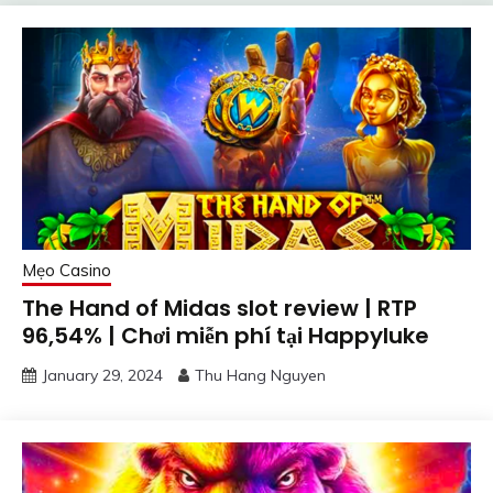
Mẹo Casino
The Hand of Midas slot review | RTP
96,54% | Chơi miễn phí tại Happyluke
January 29, 2024
Thu Hang Nguyen