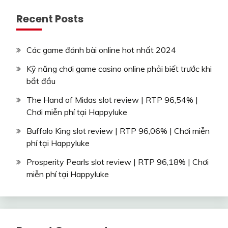
Recent Posts
Các game đánh bài online hot nhất 2024
Kỹ năng chơi game casino online phải biết trước khi
bắt đầu
The Hand of Midas slot review | RTP 96,54% |
Chơi miễn phí tại Happyluke
Buffalo King slot review | RTP 96,06% | Chơi miễn
phí tại Happyluke
Prosperity Pearls slot review | RTP 96,18% | Chơi
miễn phí tại Happyluke