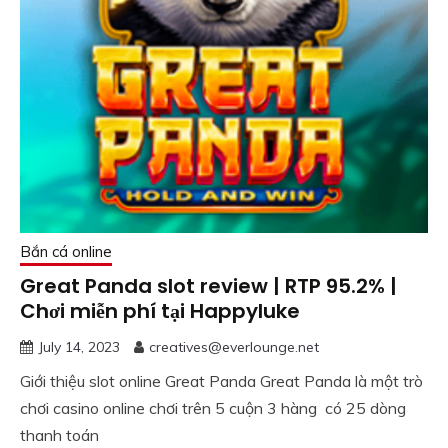
Bắn cá online
Great Panda slot review | RTP 95.2% |
Chơi miễn phí tại Happyluke
July 14, 2023
creatives@everlounge.net
Giới thiệu slot online Great Panda Great Panda là một trò
chơi casino online chơi trên 5 cuộn 3 hàng có 25 dòng
thanh toán