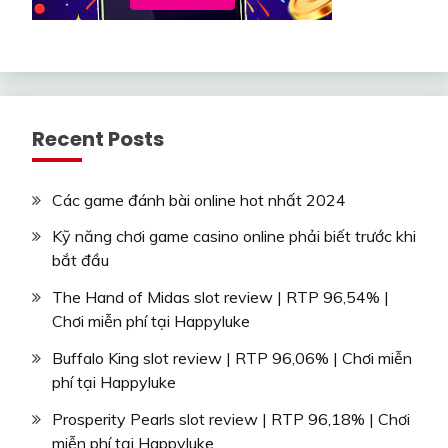
Recent Posts
Các game đánh bài online hot nhất 2024
Kỹ năng chơi game casino online phải biết trước khi
bắt đầu
The Hand of Midas slot review | RTP 96,54% |
Chơi miễn phí tại Happyluke
Buffalo King slot review | RTP 96,06% | Chơi miễn
phí tại Happyluke
Prosperity Pearls slot review | RTP 96,18% | Chơi
miễn phí tại Happyluke