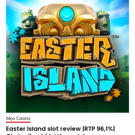
Mẹo Casino
Easter Island slot review |RTP 96,1%|