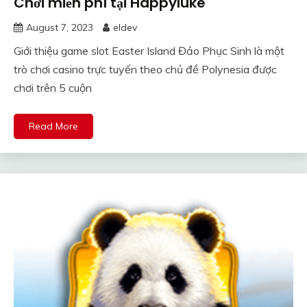
Chơi miễn phí tại Happyluke
August 7, 2023
eldev
Giới thiệu game slot Easter Island Đảo Phục Sinh là một
trò chơi casino trực tuyến theo chủ đề Polynesia được
chơi trên 5 cuộn
Read More