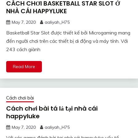
CÁCH CHƠI BASKETBALL STAR SLOT Ở
NHÀ CÁI HAPPYLUKE
May 7, 2020
aaliyah_H75
Basketball Star Slot được thiết kế bởi Microgaming mang
đến người chơi trên các thiết bị di động và máy tính. Với
243 cách giành
Read More
Cách chơi bài
Cách chơi bài tá lả tại nhà cái
happyluke
May 7, 2020
aaliyah_H75
Với các game đánh bài tại nhà cái happyluke yếu tố