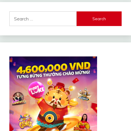
Search
for: