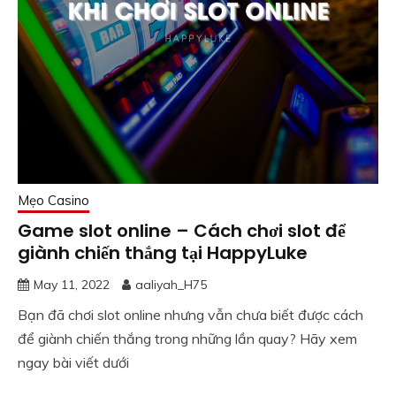
Mẹo Casino
Game slot online – Cách chơi slot để
giành chiến thắng tại HappyLuke
May 11, 2022
aaliyah_H75
Bạn đã chơi slot online nhưng vẫn chưa biết được cách
để giành chiến thắng trong những lần quay? Hãy xem
ngay bài viết dưới