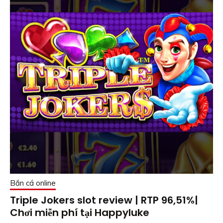
Bắn cá online
Triple Jokers slot review | RTP 96,51%|
Chơi miễn phí tại Happyluke