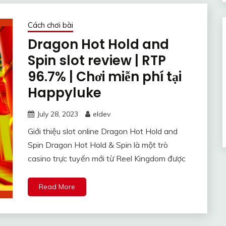
Cách chơi bài
Dragon Hot Hold and
Spin slot review | RTP
96.7% | Chơi miễn phí tại
Happyluke
July 28, 2023
eldev
Giới thiệu slot online Dragon Hot Hold and
Spin Dragon Hot Hold & Spin là một trò
casino trực tuyến mới từ Reel Kingdom được
Read More