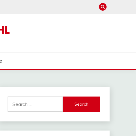
HL
e
Search
for: