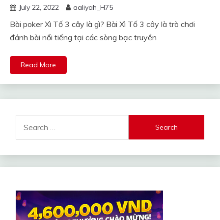
July 22, 2022
aaliyah_H75
Bài poker Xì Tố 3 cây là gì? Bài Xì Tố 3 cây là trò chơi
đánh bài nổi tiếng tại các sòng bạc truyền
Read More
Search
for: