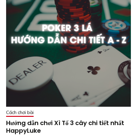
Cách chơi bài
Hướng dẫn chơi Xì Tố 3 cây chi tiết nhất
HappyLuke