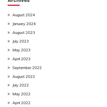
Archives
August 2024
January 2024
August 2023
July 2023
May 2023
April 2023
September 2022
August 2022
July 2022
May 2022
April 2022